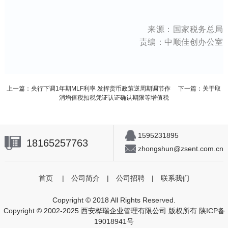
来源：国家税务总局
责编：中顺佳创办公室
上一篇：
央行下调1年期MLF利率 发挥货币政策逆周期调节作
下一篇：
关于取
消增值税扣税凭证认证确认期限等增值税
1595231895
18165257763
zhongshun@zsent.com.cn
首页
|
公司简介
|
公司招聘
|
联系我们
Copyright © 2018 All Rights Reserved.
Copyright © 2002-2025 西安桦瑞企业管理有限公司 版权所有
陕ICP备
19018941号