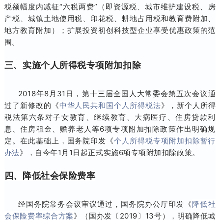
税额幅度内减征“六税两费”（即资源税、城市维护建设税、房
产税、城镇土地使用税、印花税、耕地占用税和教育费附加、
地方教育附加）；扩展投资初创科技型企业享受优惠政策的范
围。
三、实施个人所得税专项附加扣除
2018年8月31日，第十三届全国人大常委会第五次会议通
过了新修改的《
中华人民共和国个人所得税法
》，新个人所得
税法第六条对子女教育、继续教育、大病医疗、住房贷款利
息、住房租金、赡养老人等6项专项附加扣除政策作出明确规
定。在此基础上，国务院印发《
个人所得税专项附加扣除暂行
办法
》，自今年1月1日起正式实施6项专项附加扣除政策。
四、降低社会保险费率
经国务院常务会议审议通过，国务院办公厅印发《
降低社
会保险费率综合方案
》（国办发〔2019〕13号），明确降低城