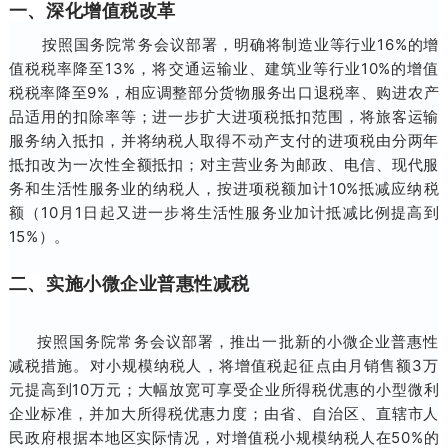
一、深化增值税改革
按照国务院常务会议部署，明确将制造业等行业16%的增
值税税率降至13%，将交通运输业、建筑业等行业10%的增值
税税率降至9%，相应调整部分货物服务出口退税率、购进农产
品适用的扣除率等；进一步扩大进项税抵扣范围，将旅客运输
服务纳入抵扣，并将纳税人取得不动产支付的进项税由分两年
抵扣改为一次性全额抵扣；对主营业务为邮政、电信、现代服
务和生活性服务业的纳税人，按进项税额加计10%抵减应纳税
额（10月1日起又进一步将生活性服务业加计抵减比例提高到
15%）。
二、实施小微企业普惠性减税
按照国务院常务会议部署，推出一批新的小微企业普惠性
减税措施。对小规模纳税人，将增值税起征点由月销售额3万
元提高到10万元；大幅放宽可享受企业所得税优惠的小型微利
企业标准，并加大所得税优惠力度；由省、自治区、直辖市人
民政府根据本地区实际情况，对增值税小规模纳税人在50%的